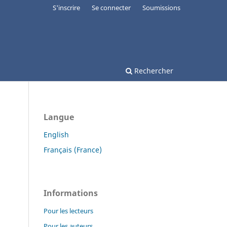
S'inscrire
Se connecter
Soumissions
Rechercher
Langue
English
Français (France)
Informations
Pour les lecteurs
Pour les auteurs