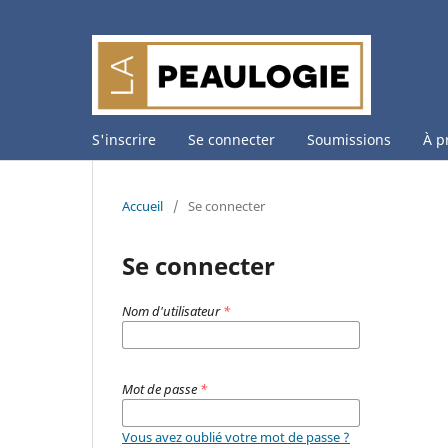
S'inscrire
Se connecter
Soumissions
À p
Accueil
/
Se connecter
Se connecter
Nom d'utilisateur
*
Mot de passe
*
Vous avez oublié votre mot de passe ?